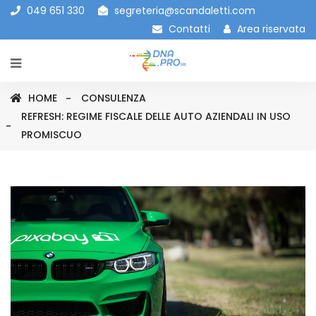
049 651 330
segreteria@scandaletti.com
Contatti
Area riservata
HOME
CONSULENZA
REFRESH: REGIME FISCALE DELLE AUTO AZIENDALI IN USO
PROMISCUO