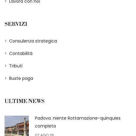
Lavora con noi
SERVIZI
Consulenza strategica
Contabilità
Tributi
Buste paga
ULTIME NEWS
Padova: niente Rottamazione-quinquies
completa
07 AGO 26