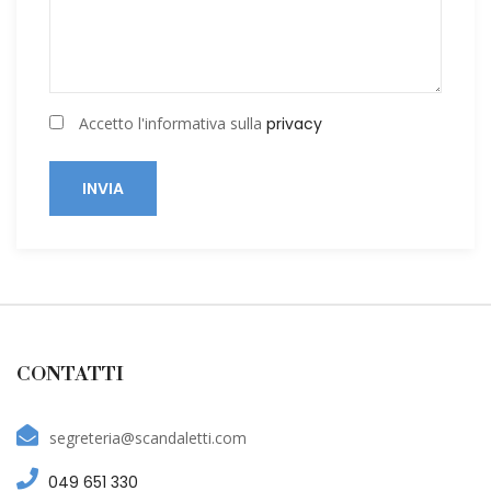
Accetto l'informativa sulla
privacy
INVIA
CONTATTI
segreteria@scandaletti.com
049 651 330