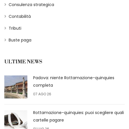
Consulenza strategica
Contabilità
Tributi
Buste paga
ULTIME NEWS
Padova: niente Rottamazione-quinquies
completa
07 AGO 26
Rottamazione-quinquies: puoi scegliere quali
cartelle pagare
01 LUG 26