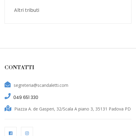
Altri tributi
CONTATTI
segreteria@scandaletti.com
049 651 330
Piazza A. de Gasperi, 32/Scala A piano 3, 35131 Padova PD