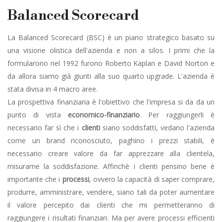
Balanced Scorecard
La Balanced Scorecard (BSC) è un piano strategico basato su
una visione olistica dell'azienda e non a silos. I primi che la
formularono nel 1992 furono Roberto Kaplan e David Norton e
da allora siamo già giunti alla suo quarto upgrade. L'azienda è
stata divisa in 4 macro aree.
La prospettiva finanziaria è l'obiettivo che l'impresa si da da un
punto di vista
economico-finanziario
. Per raggiungerli è
necessario far sì che i
clienti
siano soddisfatti, vedano l'azienda
come un brand riconosciuto, paghino i prezzi stabili, è
necessario creare valore da far apprezzare alla clientela,
misurarne la soddisfazione. Affinchè i clienti pensino bene è
importante che i
processi
, ovvero la capacità di saper comprare,
produrre, amministrare, vendere, siano tali da poter aumentare
il valore percepito dai clienti che mi permetteranno di
raggiungere i risultati finanziari. Ma per avere processi efficienti