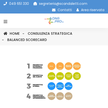
049 651 330
segreteria@scandaletti.com
Contatti
Area riservata
HOME
CONSULENZA STRATEGICA
BALANCED SCORECARD