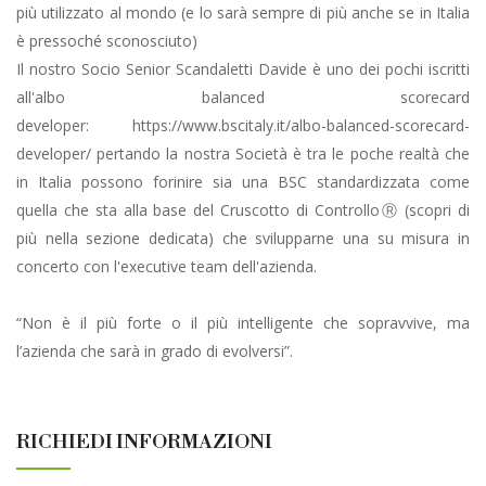
più utilizzato al mondo (e lo sarà sempre di più anche se in Italia
è pressoché sconosciuto)
Il nostro Socio Senior Scandaletti Davide è uno dei pochi iscritti
all'albo balanced scorecard
developer: https://www.bscitaly.it/albo-balanced-scorecard-
developer/ pertando la nostra Società è tra le poche realtà che
in Italia possono forinire sia una BSC standardizzata come
quella che sta alla base del Cruscotto di ControlloⓇ (scopri di
più nella sezione dedicata) che svilupparne una su misura in
concerto con l'executive team dell'azienda.
“Non è il più forte o il più intelligente che sopravvive, ma
l’azienda che sarà in grado di evolversi”.
RICHIEDI INFORMAZIONI