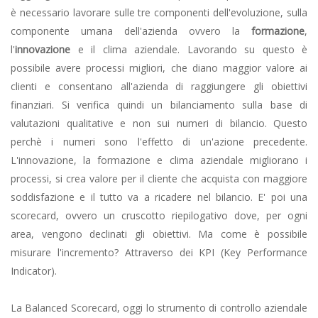
è necessario lavorare sulle tre componenti dell'evoluzione, sulla
componente umana dell'azienda ovvero la
formazione
,
l'
innovazione
e il clima aziendale. Lavorando su questo è
possibile avere processi migliori, che diano maggior valore ai
clienti e consentano all'azienda di raggiungere gli obiettivi
finanziari. Si verifica quindi un bilanciamento sulla base di
valutazioni qualitative e non sui numeri di bilancio. Questo
perchè i numeri sono l'effetto di un'azione precedente.
L'innovazione, la formazione e clima aziendale migliorano i
processi, si crea valore per il cliente che acquista con maggiore
soddisfazione e il tutto va a ricadere nel bilancio. E' poi una
scorecard, ovvero un cruscotto riepilogativo dove, per ogni
area, vengono declinati gli obiettivi. Ma come è possibile
misurare l'incremento? Attraverso dei KPI (Key Performance
Indicator).
La Balanced Scorecard, oggi lo strumento di controllo aziendale