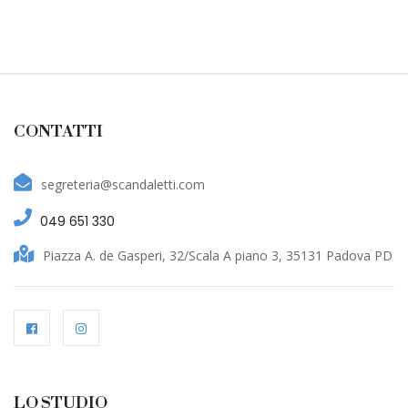
CONTATTI
segreteria@scandaletti.com
049 651 330
Piazza A. de Gasperi, 32/Scala A piano 3, 35131 Padova PD
LO STUDIO