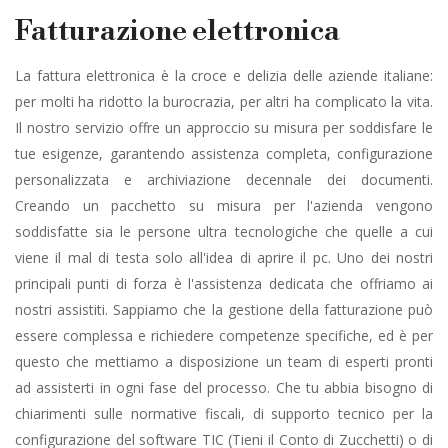
Fatturazione elettronica
La fattura elettronica è la croce e delizia delle aziende italiane:
per molti ha ridotto la burocrazia, per altri ha complicato la vita.
Il nostro servizio offre un approccio su misura per soddisfare le
tue esigenze, garantendo assistenza completa, configurazione
personalizzata e archiviazione decennale dei documenti.
Creando un pacchetto su misura per l'azienda vengono
soddisfatte sia le persone ultra tecnologiche che quelle a cui
viene il mal di testa solo all'idea di aprire il pc. Uno dei nostri
principali punti di forza è l'assistenza dedicata che offriamo ai
nostri assistiti. Sappiamo che la gestione della fatturazione può
essere complessa e richiedere competenze specifiche, ed è per
questo che mettiamo a disposizione un team di esperti pronti
ad assisterti in ogni fase del processo. Che tu abbia bisogno di
chiarimenti sulle normative fiscali, di supporto tecnico per la
configurazione del software TIC (Tieni il Conto di Zucchetti) o di