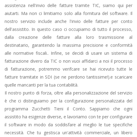
assistenza nell'invio delle fatture tramite TIC, siamo qui per
aiutarti. Ma non ci limitiamo solo alla fornitura del software. Il
nostro servizio include anche l'invio delle fatture per conto
dell'assistito. In questo caso ci occupiamo di tutto il processo,
dalla creazione delle fatture alla loro trasmissione al
destinatario, garantendo la massima precisione e conformità
alle normative fiscali.. Infine, se decidi di usare un sistema di
fatturazione divero da TIC o non vuoi affidarci a noi il processo
di fatturazione, potremmo verifcare se hai ricevuto tutte le
fatture tramitate in SDI (se ne perdono tantissime!).e scaricare
quelle mancanti per la tua contabilità.
Il nostro punto di forza, oltre alla personalizzazione del servizio
è che ci distinguiamo per la configurazione personalizzata del
programma Zucchetti Tieni il Conto. Sappiamo che ogni
assistito ha esigenze diverse, e lavoriamo con te per configurare
il software in modo da soddisfare al meglio le tue specifiche
necessità. Che tu gestisca un'attività commerciale, un libero