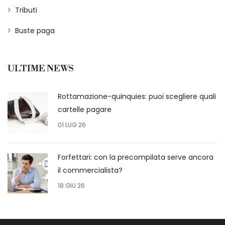
Tributi
Buste paga
ULTIME NEWS
Rottamazione-quinquies: puoi scegliere quali
cartelle pagare
01 LUG 26
Forfettari: con la precompilata serve ancora
il commercialista?
18 GIU 26