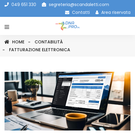
049 651 330
segreteria@scandaletti.com
Contatti
Area riservata
HOME
CONTABILITÀ
FATTURAZIONE ELETTRONICA