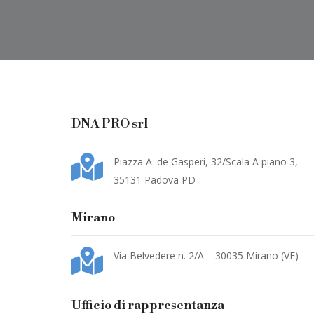
DNA PRO srl
Piazza A. de Gasperi, 32/Scala A piano 3,
35131 Padova PD
Mirano
Via Belvedere n. 2/A – 30035 Mirano (VE)
Ufficio di rappresentanza