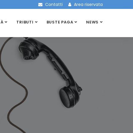
Contatti
Area riservata
TÀ
TRIBUTI
BUSTE PAGA
NEWS