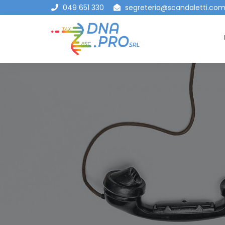
049 651 330
segreteria@scandaletti.co