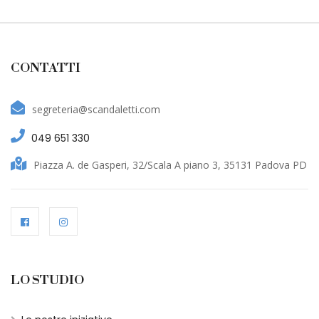
CONTATTI
segreteria@scandaletti.com
049 651 330
Piazza A. de Gasperi, 32/Scala A piano 3, 35131 Padova PD
LO STUDIO