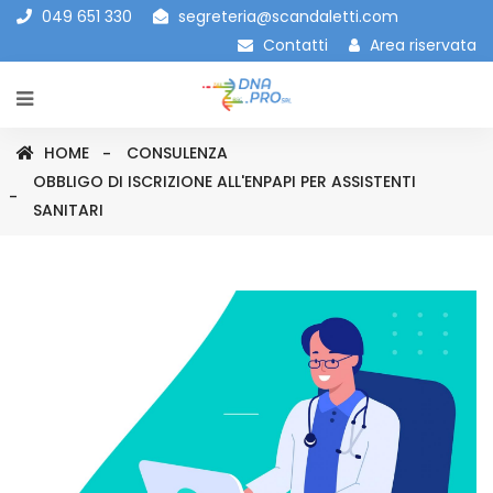
049 651 330
segreteria@scandaletti.com
Contatti
Area riservata
HOME
CONSULENZA
OBBLIGO DI ISCRIZIONE ALL'ENPAPI PER ASSISTENTI
SANITARI