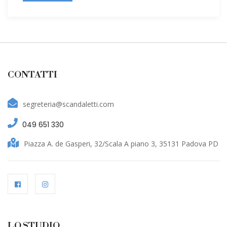
CONTATTI
segreteria@scandaletti.com
049 651 330
Piazza A. de Gasperi, 32/Scala A piano 3, 35131 Padova PD
LO STUDIO