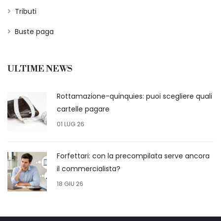
Tributi
Buste paga
ULTIME NEWS
Rottamazione-quinquies: puoi scegliere quali
cartelle pagare
01 LUG 26
Forfettari: con la precompilata serve ancora
il commercialista?
18 GIU 26