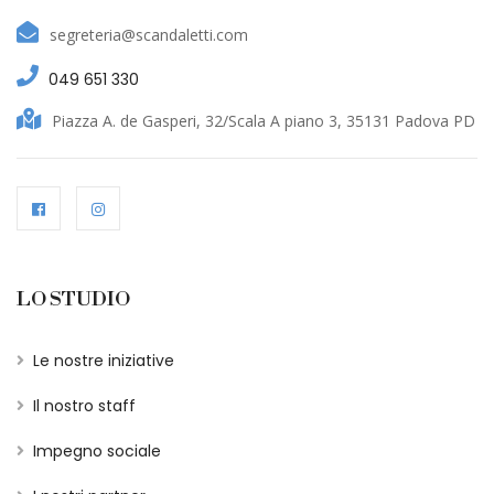
segreteria@scandaletti.com
049 651 330
Piazza A. de Gasperi, 32/Scala A piano 3, 35131 Padova PD
LO STUDIO
Le nostre iniziative
Il nostro staff
Impegno sociale