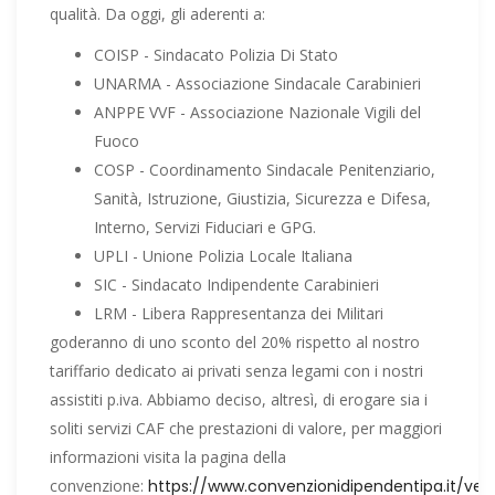
qualità. Da oggi, gli aderenti a:
COISP - Sindacato Polizia Di Stato
UNARMA - Associazione Sindacale Carabinieri
ANPPE VVF - Associazione Nazionale Vigili del
Fuoco
COSP - Coordinamento Sindacale Penitenziario,
Sanità, Istruzione, Giustizia, Sicurezza e Difesa,
Interno, Servizi Fiduciari e GPG.
UPLI - Unione Polizia Locale Italiana
SIC - Sindacato Indipendente Carabinieri
LRM - Libera Rappresentanza dei Militari
goderanno di uno sconto del 20% rispetto al nostro
tariffario dedicato ai privati senza legami con i nostri
assistiti p.iva. Abbiamo deciso, altresì, di erogare sia i
soliti servizi CAF che prestazioni di valore, per maggiori
informazioni visita la pagina della
convenzione:
https://www.convenzionidipendentipa.it/vet