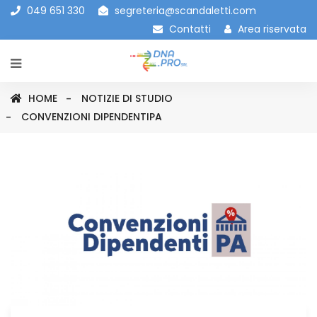
049 651 330
segreteria@scandaletti.com
Contatti
Area riservata
HOME
NOTIZIE DI STUDIO
CONVENZIONI DIPENDENTIPA