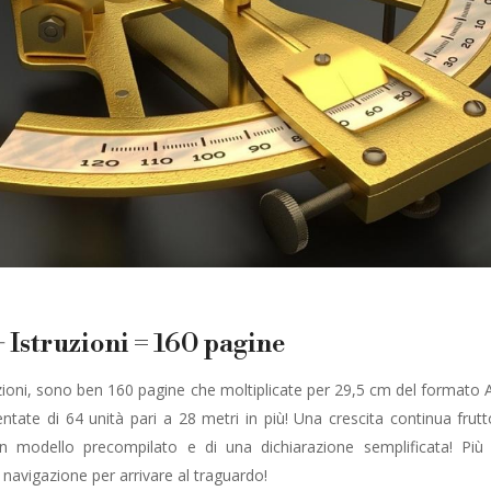
Istruzioni = 160 pagine
uzioni, sono ben 160 pagine che moltiplicate per 29,5 cm del formato
ntate di 64 unità pari a 28 metri in più! Una crescita continua frut
un modello precompilato e di una dichiarazione semplificata! Pi
navigazione per arrivare al traguardo!