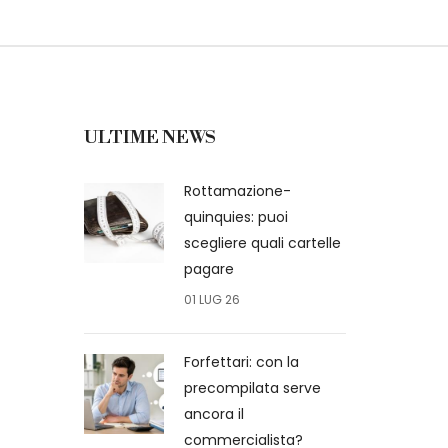
ULTIME NEWS
Rottamazione-
quinquies: puoi
scegliere quali cartelle
pagare
01 LUG 26
Forfettari: con la
precompilata serve
ancora il
commercialista?