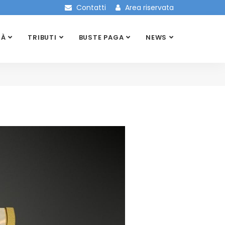
Contatti
Area riservata
TÀ
TRIBUTI
BUSTE PAGA
NEWS