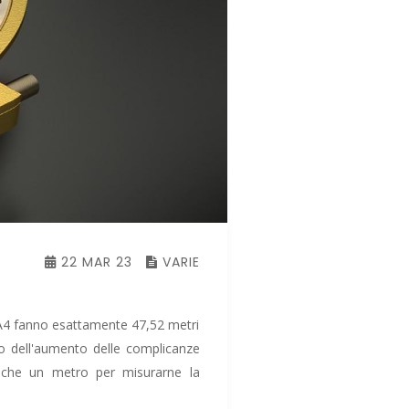
22 MAR 23
VARIE
 A4 fanno esattamente 47,52 metri​
to dell'aumento delle complicanze
ù che un metro per misurarne la