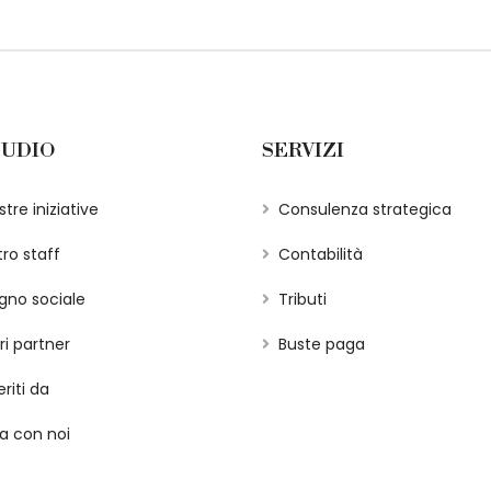
TUDIO
SERVIZI
tre iniziative
Consulenza strategica
tro staff
Contabilità
gno sociale
Tributi
ri partner
Buste paga
riti da
a con noi