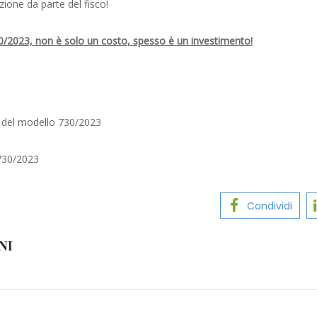
zione da parte del fisco!
30/2023, non è solo un costo, spesso è un investimento!
e del modello 730/2023
730/2023
Condividi
NI