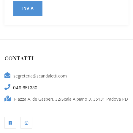
INVIA
CONTATTI
segreteria@scandaletti.com
049 651 330
Piazza A. de Gasperi, 32/Scala A piano 3, 35131 Padova PD