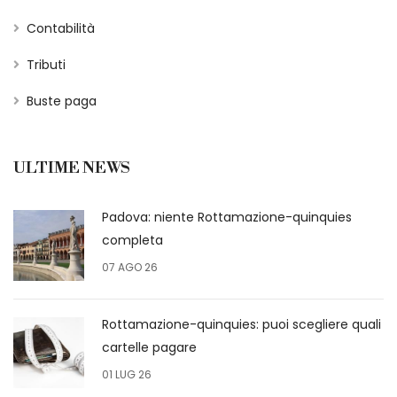
Contabilità
Tributi
Buste paga
ULTIME NEWS
Padova: niente Rottamazione-quinquies
completa
07 AGO 26
Rottamazione-quinquies: puoi scegliere quali
cartelle pagare
01 LUG 26