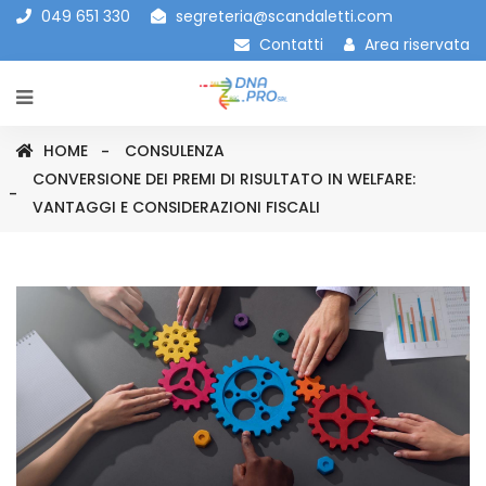
049 651 330
segreteria@scandaletti.com
Contatti
Area riservata
HOME
CONSULENZA
CONVERSIONE DEI PREMI DI RISULTATO IN WELFARE:
VANTAGGI E CONSIDERAZIONI FISCALI