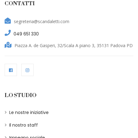
CONTATTI
segreteria@scandaletti.com
049 651 330
Piazza A. de Gasperi, 32/Scala A piano 3, 35131 Padova PD
LO STUDIO
Le nostre iniziative
Il nostro staff
Impegno sociale