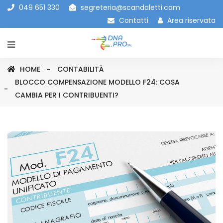
049 651 330
segreteria@scandaletti.com
Contatti
Area riservata
HOME
CONTABILITÀ
BLOCCO COMPENSAZIONE MODELLO F24: COSA
CAMBIA PER I CONTRIBUENTI?